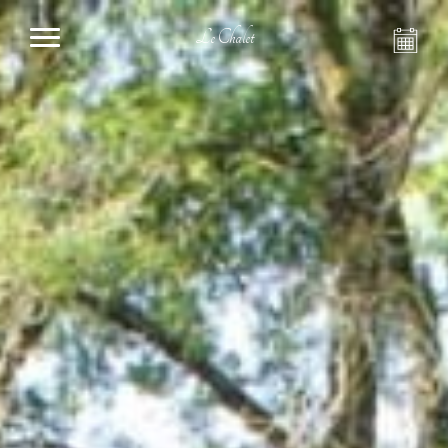
Le Chalet