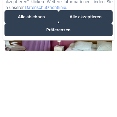
akzeptieren" klicken. Weitere Informationen finden Sie
in unserer
Datenschutzrichtlinie
.
Alle ablehnen
Alle akzeptieren
Präferenzen