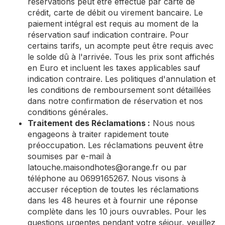
réservations peut être effectué par carte de
crédit, carte de débit ou virement bancaire. Le
paiement intégral est requis au moment de la
réservation sauf indication contraire. Pour
certains tarifs, un acompte peut être requis avec
le solde dû à l'arrivée. Tous les prix sont affichés
en Euro et incluent les taxes applicables sauf
indication contraire. Les politiques d'annulation et
les conditions de remboursement sont détaillées
dans notre confirmation de réservation et nos
conditions générales.
Traitement des Réclamations :
Nous nous
engageons à traiter rapidement toute
préoccupation. Les réclamations peuvent être
soumises par e-mail à
latouche.maisondhotes@orange.fr
ou par
téléphone au 0699165267. Nous visons à
accuser réception de toutes les réclamations
dans les 48 heures et à fournir une réponse
complète dans les 10 jours ouvrables. Pour les
questions urgentes pendant votre séjour, veuillez