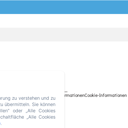
nschutzerklärung
Rechtliche Informationen
Cookie-Informationen
hrung zu verstehen und zu
u übermitteln. Sie können
llen" oder „Alle Cookies
chaltfläche „Alle Cookies
e
.