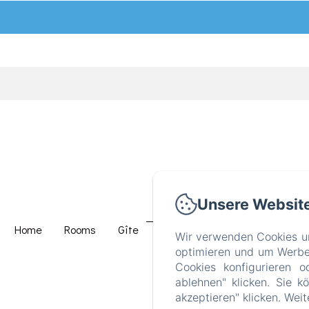
Unsere Websit
Home
Rooms
Gîte
Restaurant
Détente Et Rel
Wir verwenden Cookies un
optimieren und um Werbeb
Cookies konfigurieren o
ablehnen" klicken. Sie k
akzeptieren" klicken. Wei