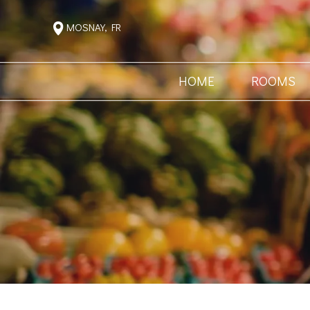
MOSNAY, FR
HOME
ROOMS