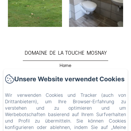
DOMAINE DE LA TOUCHE MOSNAY
Home
Rooms
Unsere Website verwendet Cookies
Gîte
Restaurant
Wir verwenden Cookies und Tracker (auch von
Détente Et Relaxation
Drittanbietern), um Ihre Browser-Erfahrung zu
verstehen und zu optimieren und um
Beach Club
Werbebotschaften basierend auf Ihrem Surfverhalten
Venir Au Domaine
und Profil zu übermitteln. Sie können Cookies
Contact
konfigurieren oder ablehnen, indem Sie auf „Meine