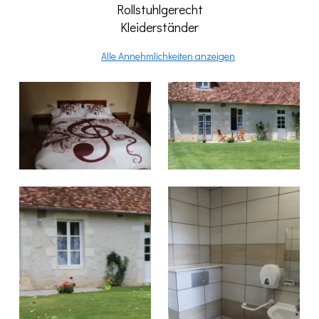
Rollstuhlgerecht
Kleiderständer
Alle Annehmlichkeiten anzeigen