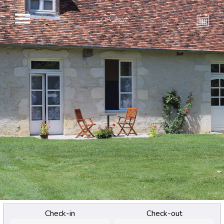
Le Chalet
Check-in
Check-out