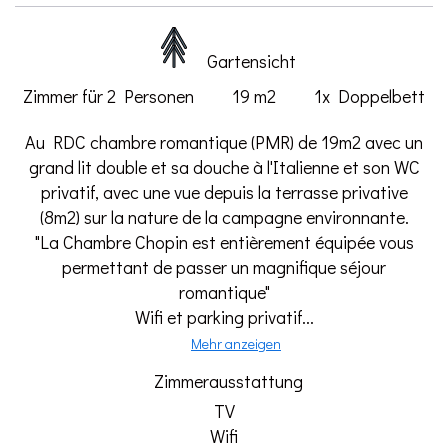
Gartensicht
Zimmer für 2 Personen
19 m2
1x Doppelbett
Au RDC chambre romantique (PMR) de 19m2 avec un
grand lit double et sa douche à l'Italienne et son WC
privatif, avec une vue depuis la terrasse privative
(8m2) sur la nature de la campagne environnante.
"La Chambre Chopin est entièrement équipée vous
permettant de passer un magnifique séjour
romantique"
Wifi et parking privatif...
Mehr anzeigen
Zimmerausstattung
TV
Wifi